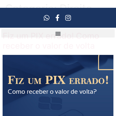
Categoria:
Direito
Civil
Fiz um PIX errado! Como
receber o valor de volta